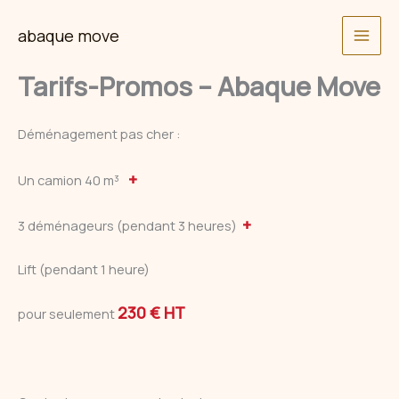
Skip
abaque move
to
content
Tarifs-Promos – Abaque Move
Déménagement pas cher :
+
Un camion 40 m³
+
3 déménageurs (pendant 3 heures)
Lift (pendant 1 heure)
230 € HT
pour seulement