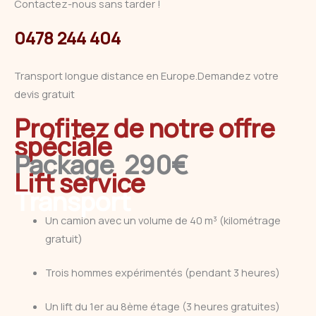
Contactez-nous sans tarder !
0478 244 404
Transport longue distance en Europe.Demandez votre
devis gratuit
Profitez de notre offre
spéciale
Package 290€
Lift service
Transport
Un camion avec un volume de 40 m³ (kilométrage
gratuit)
Trois hommes expérimentés (pendant 3 heures)
Un lift du 1er au 8ème étage (3 heures gratuites)