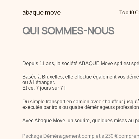
Skip
abaque move
Top 10 C
to
content
QUI SOMMES-NOUS
Depuis 11 ans, la société ABAQUE Move sprl est spéc
Basée à Bruxelles, elle effectue également vos démé
ou à l’étranger.
Et ce, 7 jours sur 7 !
Du simple transport en camion avec chauffeur jusqu’
exécutés par trois ou quatre déménageurs professio
Avec Abaque Move, un sourire, quelques mises au po
Package Déménagement complet à 230 € compren