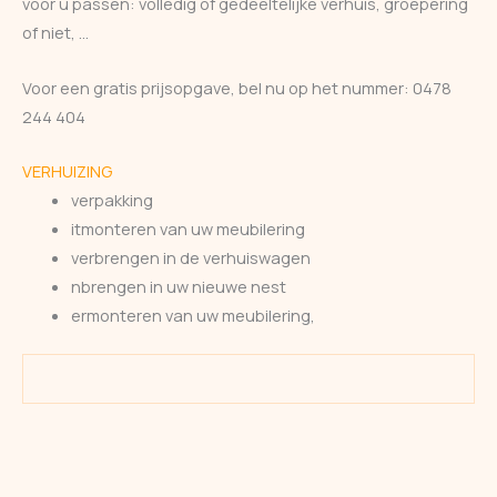
voor u passen: volledig of gedeeltelijke verhuis, groepering
of niet, …
Voor een gratis prijsopgave, bel nu op het nummer: 0478
244 404
VERHUIZING
verpakking
itmonteren van uw meubilering
verbrengen in de verhuiswagen
nbrengen in uw nieuwe nest
ermonteren van uw meubilering,