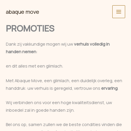
Skip
abaque move
to
content
PROMOTIES
Dank zij vakkundige mogen wij uw
verhuis volledig in
handen nemen
:
en dit alles met een glimlach.
Met Abaque Move, een glimlach, een duidelijk overleg, een
handdruk: uw verhuis is geregeld, vertrouw ons
ervaring
.
Wij verbinden ons voor een hoge kwaliteitsdienst, uw
inboedel zal in goede handen zijn.
Bel ons op, samen zullen we de beste condities vinden die