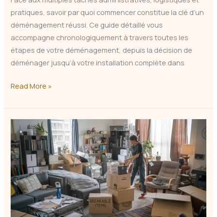
pratiques, savoir par quoi commencer constitue la clé d’un
déménagement réussi. Ce guide détaillé vous
accompagne chronologiquement à travers toutes les
étapes de votre déménagement, depuis la décision de
déménager jusqu’à votre installation complète dans
Déménagement
Read More »
:
Par
Quoi
Commencer
?
Guide
Complet
2026