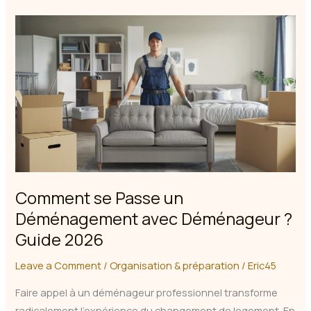
Préparer
son
Déménagement
:
Guide
Complet
2026
Comment se Passe un
Déménagement avec Déménageur ?
Guide 2026
Leave a Comment
/
Organisation & préparation
/
Eric45
Faire appel à un déménageur professionnel transforme
radicalement l’expérience du changement de logement. En