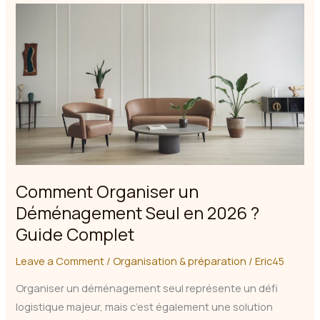
pour
un
Déménagement
?
Guide
Complet
2026
Comment Organiser un
Déménagement Seul en 2026 ?
Guide Complet
Leave a Comment
/
Organisation & préparation
/
Eric45
Organiser un déménagement seul représente un défi
logistique majeur, mais c’est également une solution