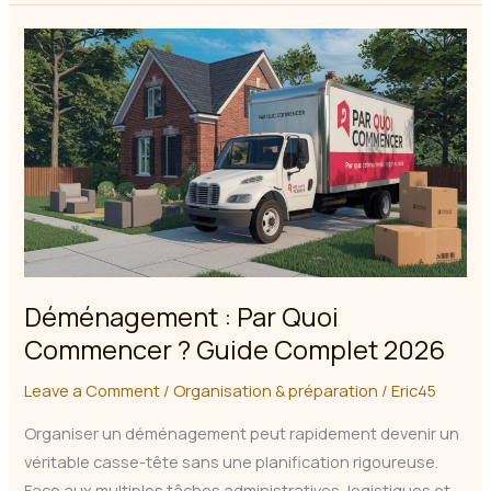
à
Quoi
Penser
?
Guide
Complet
2026
Déménagement : Par Quoi
Commencer ? Guide Complet 2026
Leave a Comment
/
Organisation & préparation
/
Eric45
Organiser un déménagement peut rapidement devenir un
véritable casse-tête sans une planification rigoureuse.
Face aux multiples tâches administratives, logistiques et