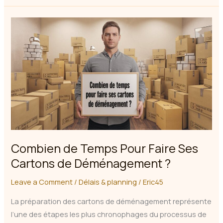
des
Cartons
de
Déménagement
Gratuits
en
2026
Combien de Temps Pour Faire Ses
Cartons de Déménagement ?
Leave a Comment
/
Délais & planning
/
Eric45
La préparation des cartons de déménagement représente
l’une des étapes les plus chronophages du processus de