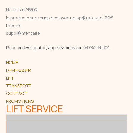
Notre tarif:
55 €
la premier heure sur place avec un op�rateur et 30€
l’heure
suppl�mentaire
Pour un devis gratuit, appellez-nous au:
0478/244.404
HOME
DEMENAGER
LIFT
TRANSPORT
CONTACT
PROMOTIONS
LIFT SERVICE