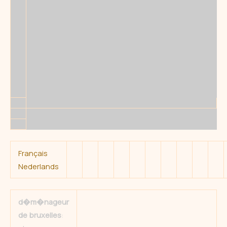
Français
Nederlands
d�m�nageur
de bruxelles
: