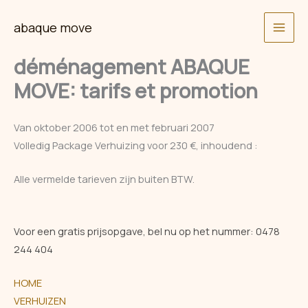
Skip
abaque move
to
content
déménagement ABAQUE
MOVE: tarifs et promotion
Van oktober 2006 tot en met februari 2007
Volledig Package Verhuizing voor 230 €, inhoudend :
Alle vermelde tarieven zijn buiten BTW.
Voor een gratis prijsopgave, bel nu op het nummer:
0478
244 404
HOME
VERHUIZEN