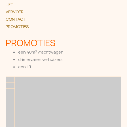
LIFT
VERVOER
CONTACT
PROMOTIES
PROMOTIES
een 40m³ vrachtwagen
drie ervaren verhuizers
een lift