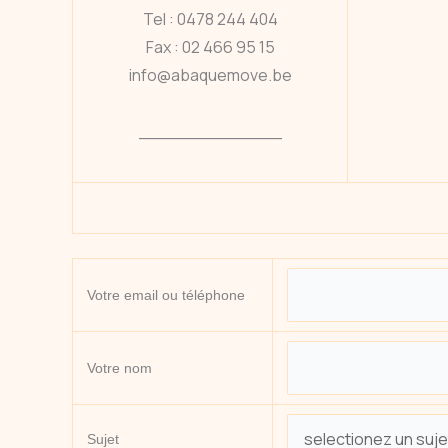
Tel : 0478 244 404
Fax : 02 466 95 15
info
@abaquemove.be
_____________
Votre email ou téléphone
Votre nom
Sujet