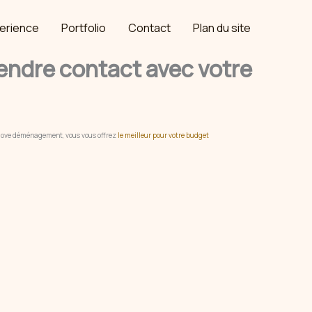
erience
Portfolio
Contact
Plan du site
dre contact avec votre
 move déménagement, vous vous offrez
le meilleur pour votre budget