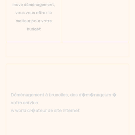
move déménagement,
vous vous offrez le
meilleur pour votre
budget
Déménagement à bruxelles, des d�m�nageurs �
votre service
w world cr�ateur de site internet