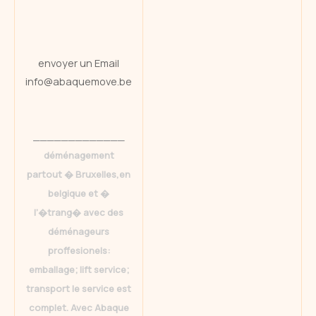
envoyer un Email
info@abaquemove.be
_____________
déménagement
partout � Bruxelles,en
belgique et �
l’�trang� avec des
déménageurs
proffesionels:
emballage; lift service;
transport le service est
complet. Avec Abaque