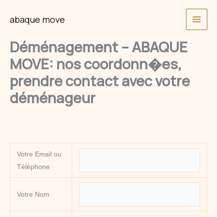
Skip
abaque move
to
content
Déménagement – ABAQUE
MOVE: nos coordonn�es,
prendre contact avec votre
déménageur
Votre Email ou
Téléphone
Votre Nom