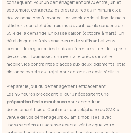
conséquent. Pour un déménagement prévu entre juin et
septembre, contactez les prestataires au minimum dix à
douze semaines à l’avance. Les week-ends et fins de mois
affichent complet dès trois mois avant, car ils concentrent
65% de la demande. En basse saison (octobre à mars), un
délai de quatre à six semaines reste suffisant et vous
permet de négocier des tarifs préférentiels. Lors de la prise
de contact, fournissez un inventaire précis de votre
mobilier, les contraintes d’accès aux deux logements, et la
distance exacte du trajet pour obtenir un devis réaliste.
Préparer le jour du déménagement efficacement
Les 48 heures précédant le jour J nécessitent une
préparation finale minutieuse
pour garantir un
déroulement fluide. Confirmez par téléphone ou SMS la
venue de vos déménageurs ou amis mobilisés, avec
l’horaire précis et l’adresse exacte. Vérifiez que votre
autorisation de stationnement est en place devant les