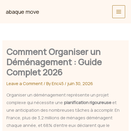
Skip
abaque move
to
content
Comment Organiser un
Déménagement : Guide
Complet 2026
Leave a Comment
/ By
Eric45
/
juin 30, 2026
Organiser un déménagement représente un projet
complexe qui nécessite une
planification rigoureuse
et
une anticipation des nombreuses tâches à accomplir. En
France, plus de 3,2 millions de ménages déménagent
chaque année, et 68% d’entre eux déclarent que le