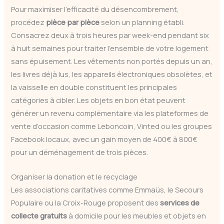
Pour maximiser l’efficacité du désencombrement,
procédez
pièce par pièce
selon un planning établi.
Consacrez deux à trois heures par week-end pendant six
à huit semaines pour traiter l’ensemble de votre logement
sans épuisement. Les vêtements non portés depuis un an,
les livres déjà lus, les appareils électroniques obsolètes, et
la vaisselle en double constituent les principales
catégories à cibler. Les objets en bon état peuvent
générer un revenu complémentaire via les plateformes de
vente d’occasion comme Leboncoin, Vinted ou les groupes
Facebook locaux, avec un gain moyen de 400€ à 800€
pour un déménagement de trois pièces.
Organiser la donation et le recyclage
Les associations caritatives comme Emmaüs, le Secours
Populaire ou la Croix-Rouge proposent des
services de
collecte gratuits
à domicile pour les meubles et objets en