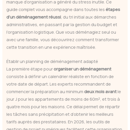
manque d’organisation a généré du stress inutile. Ce
guide complet vous accompagne dans toutes les
étapes
d’un déménagement réussi
, du tri initial aux démarches
administratives, en passant par la gestion du budget et
l’organisation logistique. Que vous déménagiez seul ou
avec une famille, vous découvrirez comment transformer
cette transition en une expérience maîtrisée.
Établir un planning de déménagement adapté
La première étape pour
organiser un déménagement
consiste à définir un calendrier réaliste en fonction de
votre date de départ. Les experts recommandent de
commencer la préparation au minimum
deux mois avant
le
jour J pour les appartements de moins de 60m², et trois à
quatre mois pour les maisons. Ce délai permet de répartir
les tâches sans précipitation et d’obtenir les meilleurs
tarifs auprès des prestataires. En 2026, les outils de
gestion de projet numériques facilitent cette organisation