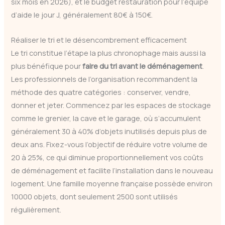
six mois en 2026), et le budget restauration pour l’équipe
d’aide le jour J, généralement 80€ à 150€.
Réaliser le tri et le désencombrement efficacement
Le tri constitue l’étape la plus chronophage mais aussi la
plus bénéfique pour
faire du tri avant le déménagement
.
Les professionnels de l’organisation recommandent la
méthode des quatre catégories : conserver, vendre,
donner et jeter. Commencez par les espaces de stockage
comme le grenier, la cave et le garage, où s’accumulent
généralement 30 à 40% d’objets inutilisés depuis plus de
deux ans. Fixez-vous l’objectif de réduire votre volume de
20 à 25%, ce qui diminue proportionnellement vos coûts
de déménagement et facilite l’installation dans le nouveau
logement. Une famille moyenne française possède environ
10000 objets, dont seulement 2500 sont utilisés
régulièrement.