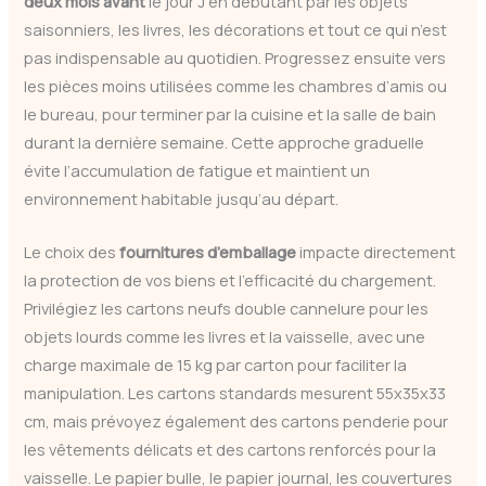
deux mois avant
le jour J en débutant par les objets
saisonniers, les livres, les décorations et tout ce qui n’est
pas indispensable au quotidien. Progressez ensuite vers
les pièces moins utilisées comme les chambres d’amis ou
le bureau, pour terminer par la cuisine et la salle de bain
durant la dernière semaine. Cette approche graduelle
évite l’accumulation de fatigue et maintient un
environnement habitable jusqu’au départ.
Le choix des
fournitures d’emballage
impacte directement
la protection de vos biens et l’efficacité du chargement.
Privilégiez les cartons neufs double cannelure pour les
objets lourds comme les livres et la vaisselle, avec une
charge maximale de 15 kg par carton pour faciliter la
manipulation. Les cartons standards mesurent 55x35x33
cm, mais prévoyez également des cartons penderie pour
les vêtements délicats et des cartons renforcés pour la
vaisselle. Le papier bulle, le papier journal, les couvertures