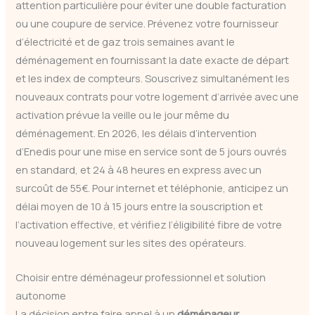
attention particulière pour éviter une double facturation
ou une coupure de service. Prévenez votre fournisseur
d’électricité et de gaz trois semaines avant le
déménagement en fournissant la date exacte de départ
et les index de compteurs. Souscrivez simultanément les
nouveaux contrats pour votre logement d’arrivée avec une
activation prévue la veille ou le jour même du
déménagement. En 2026, les délais d’intervention
d’Enedis pour une mise en service sont de 5 jours ouvrés
en standard, et 24 à 48 heures en express avec un
surcoût de 55€. Pour internet et téléphonie, anticipez un
délai moyen de 10 à 15 jours entre la souscription et
l’activation effective, et vérifiez l’éligibilité fibre de votre
nouveau logement sur les sites des opérateurs.
Choisir entre déménageur professionnel et solution
autonome
La décision entre faire appel à un
déménageur