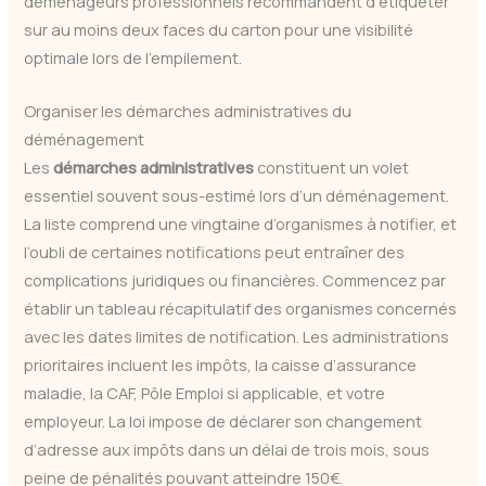
déménageurs professionnels recommandent d’étiqueter
sur au moins deux faces du carton pour une visibilité
optimale lors de l’empilement.
Organiser les démarches administratives du
déménagement
Les
démarches administratives
constituent un volet
essentiel souvent sous-estimé lors d’un déménagement.
La liste comprend une vingtaine d’organismes à notifier, et
l’oubli de certaines notifications peut entraîner des
complications juridiques ou financières. Commencez par
établir un tableau récapitulatif des organismes concernés
avec les dates limites de notification. Les administrations
prioritaires incluent les impôts, la caisse d’assurance
maladie, la CAF, Pôle Emploi si applicable, et votre
employeur. La loi impose de déclarer son changement
d’adresse aux impôts dans un délai de trois mois, sous
peine de pénalités pouvant atteindre 150€.