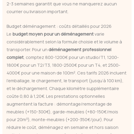
2-3 semaines garantit que vous ne manquerez aucun
courrier ou livraison important.
Budget déménagement : coûts détaillés pour 2026
Le
budget moyen pour un déménagement
varie
considérablement selon la formule choisie et le volume à
transporter. Pour un
déménagement professionnel
complet
, comptez 800-1200€ pour un studio/T1, 1200-
1800€ pour un T2/T3, 1800-2500€ pour un T4, et 2500-
4000€ pour une maison de 100m². Ces tarifs 2026 incluent
l’emballage, le chargement, le transport (jusqu’à 100 km),
et le déchargement. Chaque kilomètre supplémentaire
coûte 0,80 à 1,20€. Les prestations optionnelles
augmentent la facture : démontage/remontage de
meubles (+150-300€), garde-meubles (+80-150€/mois
pour 20m³), monte-meubles (+200-350€/jour). Pour
réduire le coût, déménagez en semaine et hors saison