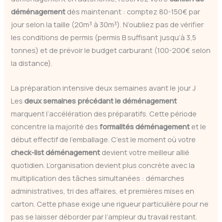
déménagement
dès maintenant : comptez 80-150€ par
jour selon la taille (20m³ à 30m³). N’oubliez pas de vérifier
les conditions de permis (permis B suffisant jusqu’à 3,5
tonnes) et de prévoir le budget carburant (100-200€ selon
la distance).
La préparation intensive deux semaines avant le jour J
Les
deux semaines précédant le déménagement
marquent l’accélération des préparatifs. Cette période
concentre la majorité des
formalités déménagement
et le
début effectif de l’emballage. C’est le moment où votre
check-list déménagement
devient votre meilleur allié
quotidien. L’organisation devient plus concrète avec la
multiplication des tâches simultanées : démarches
administratives, tri des affaires, et premières mises en
carton. Cette phase exige une rigueur particulière pour ne
pas se laisser déborder par l’ampleur du travail restant.