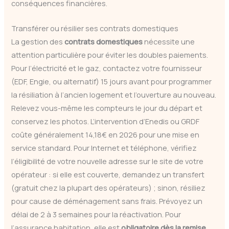
conséquences financières.
Transférer ou résilier ses contrats domestiques
La gestion des
contrats domestiques
nécessite une
attention particulière pour éviter les doubles paiements.
Pour l’électricité et le gaz, contactez votre fournisseur
(EDF, Engie, ou alternatif) 15 jours avant pour programmer
la résiliation à l’ancien logement et l’ouverture au nouveau.
Relevez vous-même les compteurs le jour du départ et
conservez les photos. L’intervention d’Enedis ou GRDF
coûte généralement 14,18€ en 2026 pour une mise en
service standard. Pour Internet et téléphone, vérifiez
l’éligibilité de votre nouvelle adresse sur le site de votre
opérateur : si elle est couverte, demandez un transfert
(gratuit chez la plupart des opérateurs) ; sinon, résiliez
pour cause de déménagement sans frais. Prévoyez un
délai de 2 à 3 semaines pour la réactivation. Pour
l’assurance habitation, elle est
obligatoire dès la remise