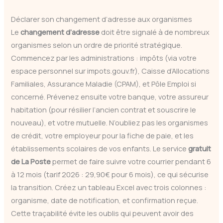
Déclarer son changement d’adresse aux organismes
Le
changement d’adresse
doit être signalé à de nombreux
organismes selon un ordre de priorité stratégique.
Commencez par les administrations : impôts (via votre
espace personnel sur impots.gouv.fr), Caisse d’Allocations
Familiales, Assurance Maladie (CPAM), et Pôle Emploi si
concerné. Prévenez ensuite votre banque, votre assureur
habitation (pour résilier l’ancien contrat et souscrire le
nouveau), et votre mutuelle. N’oubliez pas les organismes
de crédit, votre employeur pour la fiche de paie, et les
établissements scolaires de vos enfants. Le service
gratuit
de La Poste
permet de faire suivre votre courrier pendant 6
à 12 mois (tarif 2026 : 29,90€ pour 6 mois), ce qui sécurise
la transition. Créez un tableau Excel avec trois colonnes :
organisme, date de notification, et confirmation reçue.
Cette traçabilité évite les oublis qui peuvent avoir des