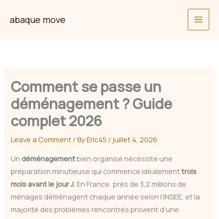
Skip
abaque move
to
content
Comment se passe un
déménagement ? Guide
complet 2026
Leave a Comment
/ By
Eric45
/
juillet 4, 2026
Un
déménagement
bien organisé nécessite une
préparation minutieuse qui commence idéalement
trois
mois avant le jour J
. En France, près de 3,2 millions de
ménages déménagent chaque année selon l’INSEE, et la
majorité des problèmes rencontrés provient d’une