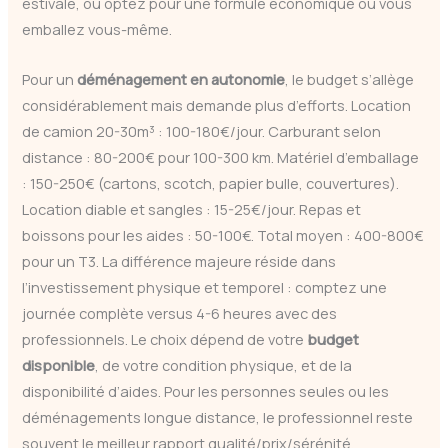
estivale, ou optez pour une formule économique où vous
emballez vous-même.
Pour un
déménagement en autonomie
, le budget s’allège
considérablement mais demande plus d’efforts. Location
de camion 20-30m³ : 100-180€/jour. Carburant selon
distance : 80-200€ pour 100-300 km. Matériel d’emballage
: 150-250€ (cartons, scotch, papier bulle, couvertures).
Location diable et sangles : 15-25€/jour. Repas et
boissons pour les aides : 50-100€. Total moyen : 400-800€
pour un T3. La différence majeure réside dans
l’investissement physique et temporel : comptez une
journée complète versus 4-6 heures avec des
professionnels. Le choix dépend de votre
budget
disponible
, de votre condition physique, et de la
disponibilité d’aides. Pour les personnes seules ou les
déménagements longue distance, le professionnel reste
souvent le meilleur rapport qualité/prix/sérénité.