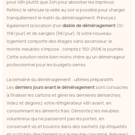
pour 48h plutôt que 24h pour absorber les imprévus.
Retirez le véhicule la veille au soir si possible pour charger
tranquillement le matin du déménagement. Prévoyez
également la location d’un
diable de déménagement
(10-
15€/jour) et de sangles (5€/jour). Si votre nouveau
logement comporte des étages sans ascenseur, le
monte-meubles s’impose : comptez 150-250€ la journée.
Cette solution reste bien moins chère qu’un déménageur
professionnel pour les budgets serrés.
La semaine du déménagement : ultimes préparatifs
Les
derniers jours avant le déménagement
sont consacrés
à finaliser les cartons et gérer les dernières démarches.
Videz et dégivrez votre réfrigérateur 48h avant, en
consommant les aliments frais. Démontez les meubles
volumineux qui ne passeront pas les portes, en
conservant vis et boulons dans des sachets zip étiquetés
et scotchés directement sur le meuble concerné. Préparez