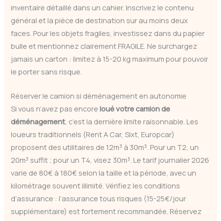
inventaire détaillé dans un cahier. Inscrivez le contenu
général et la pièce de destination sur au moins deux
faces. Pour les objets fragiles, investissez dans du papier
bulle et mentionnez clairement FRAGILE. Ne surchargez
jamais un carton : limitez à 15-20 kg maximum pour pouvoir
le porter sans risque.
Réserver le camion si déménagement en autonomie
Si vous n’avez pas encore
loué votre camion de
déménagement
, c’est la dernière limite raisonnable. Les
loueurs traditionnels (Rent A Car, Sixt, Europcar)
proposent des utilitaires de 12m³ à 30m³. Pour un T2, un
20m³ suffit ; pour un T4, visez 30m³. Le tarif journalier 2026
varie de 80€ à 180€ selon la taille et la période, avec un
kilométrage souvent illimité. Vérifiez les conditions
d’assurance : l’assurance tous risques (15-25€/jour
supplémentaire) est fortement recommandée. Réservez