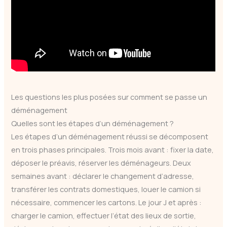
Les questions les plus posées sur comment se passe un
déménagement
Quelles sont les étapes d’un déménagement ?
Les étapes d’un déménagement réussi se décomposent
en trois phases principales. Trois mois avant : fixer la date,
déposer le préavis, réserver les déménageurs. Deux
semaines avant : déclarer le changement d’adresse,
transférer les contrats domestiques, louer le camion si
nécessaire, commencer les cartons. Le jour J et après :
charger le camion, effectuer l’état des lieux de sortie,