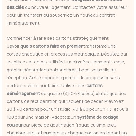
des clés
du nouveau logement. Contactez votre assureur
pour un transfert ou souscrivez un nouveau contrat
immédiatement.
Commencer à faire ses cartons stratégiquement
Savoir
quels cartons faire en premier
transforme une
corvée chaotique en processus méthodique. Débutez par
les pièces et objets utilisés le moins fréquemment : cave,
grenier, décorations saisonnières, livres, vaisselle de
réception. Cette approche permet de progresser sans
perturber votre quotidien. Utilisez des
cartons
déménagement
de qualité (3,50-5€ pièce) plutôt que des
cartons de récupération qui risquent de céder. Prévoyez
20 à 40 cartons pour un studio, 40 à 60 pour un T3, et 60 à
100 pour une maison. Adoptez un
système de codage
couleur
par pièce de destination (rouge cuisine, bleu
chambre, etc.) et numérotez chaque carton en tenant un