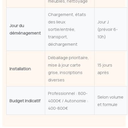
meubles, nettoyage
Chargement, états
des lieux
Jour J
Jour du
sortie/entrée,
(prévoir 6-
déménagement
transport,
10h)
déchargement
Déballage prioritaire,
mise à jour carte
15 jours
Installation
grise, inscriptions
après
diverses
Professionnel : 800-
Selon volume
Budget indicatif
4000€ / Autonomie :
et formule
400-800€