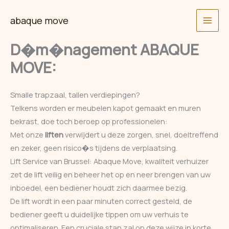
Skip
abaque move
to
content
D�m�nagement ABAQUE
MOVE:
Smalle trapzaal, tallen verdiepingen?
Telkens worden er meubelen kapot gemaakt en muren
bekrast, doe toch beroep op professionelen:
Met onze
liften
verwijdert u deze zorgen, snel, doeltreffend
en zeker, geen risico�s tijdens de verplaatsing.
Lift Service van Brussel: Abaque Move, kwaliteit verhuizer
zet de lift veilig en beheer het op en neer brengen van uw
inboedel, een bediener houdt zich daarmee bezig.
De lift wordt in een paar minuten correct gesteld, de
bediener geeft u duidelijke tippen om uw verhuis te
optimaliseren. Een cruciale stap zal op deze wijze in korte