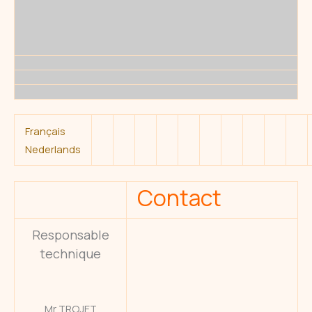
Français
Nederlands
Contact
Responsable
technique
Mr TROJET