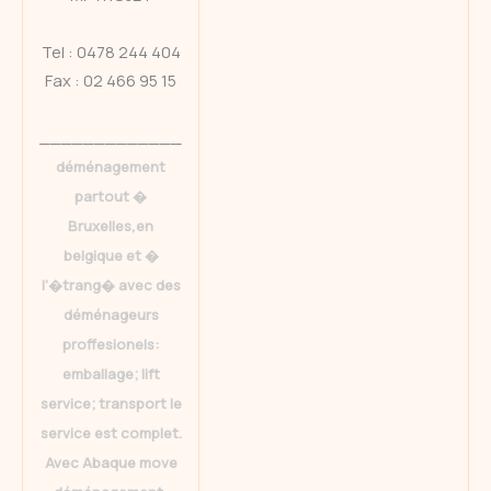
Tel : 0478 244 404
Fax : 02 466 95 15
_____________
déménagement
partout �
Bruxelles,en
belgique et �
l’�trang� avec des
déménageurs
proffesionels:
emballage; lift
service; transport le
service est complet.
Avec Abaque move