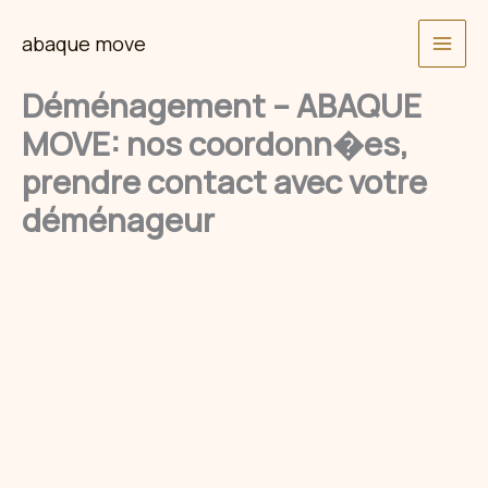
Skip
abaque move
to
content
Déménagement – ABAQUE
MOVE: nos coordonn�es,
prendre contact avec votre
déménageur